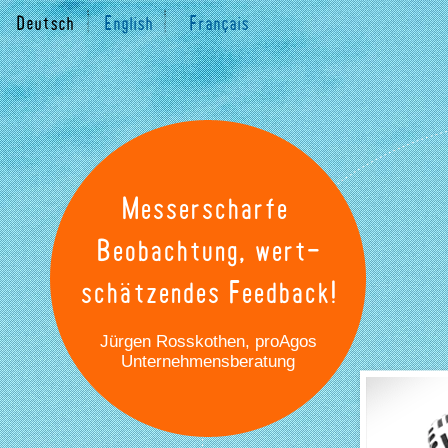
Deutsch
English
Français
Messerscharfe 

Beobachtung, wert-

schätzendes Feedback!
Jürgen Rosskothen, proAgos
Unternehmensberatung